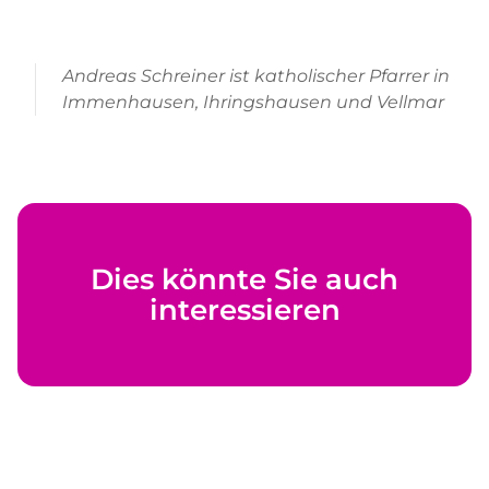
Andreas Schreiner ist katholischer Pfarrer in
Immenhausen, Ihringshausen und Vellmar
Dies könnte Sie auch
interessieren