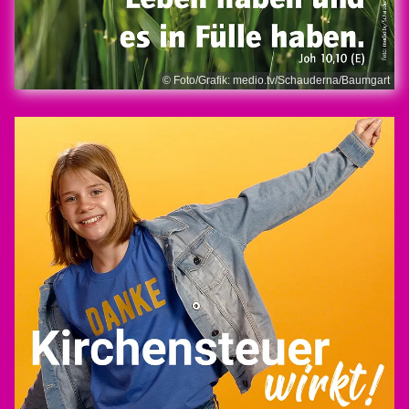
© Foto/Grafik: medio.tv/Schauderna/Baumgart