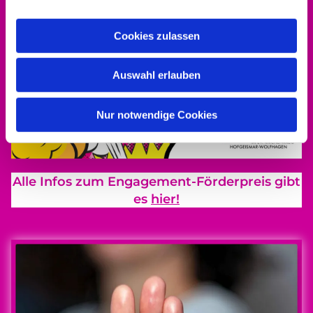
Cookies zulassen
Auswahl erlauben
Nur notwendige Cookies
Alle Infos zum Engagement-Förderpreis gibt
es
hier!