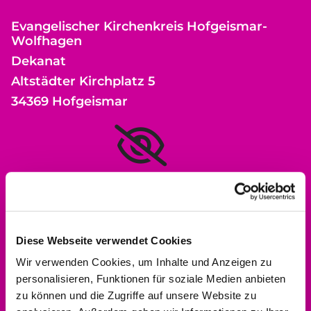
Evangelischer Kirchenkreis Hofgeismar-
Wolfhagen
Dekanat
Altstädter Kirchplatz 5
34369 Hofgeismar
Bitte akzeptieren Sie Marketing-Cookies,
um diese Karte anzuzeigen.
Accept cookies
Diese Webseite verwendet Cookies
Wir verwenden Cookies, um Inhalte und Anzeigen zu
personalisieren, Funktionen für soziale Medien anbieten
zu können und die Zugriffe auf unsere Website zu
Kontakt aufnehmen