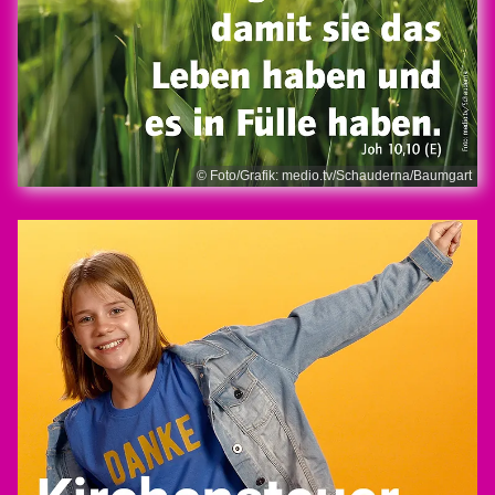
© Foto/Grafik: medio.tv/Schauderna/Baumgart