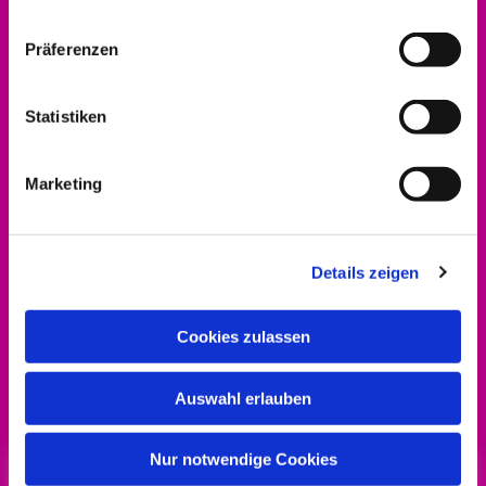
Präferenzen
Statistiken
Marketing
Details zeigen
Cookies zulassen
Alle Infos zum Engagement-Förderpreis gibt
es
hier!
Auswahl erlauben
Nur notwendige Cookies