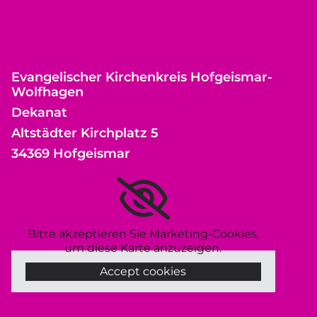
Evangelischer Kirchenkreis Hofgeismar-
Wolfhagen
Dekanat
Altstädter Kirchplatz 5
34369 Hofgeismar
Bitte akzeptieren Sie Marketing-Cookies,
um diese Karte anzuzeigen.
Accept cookies