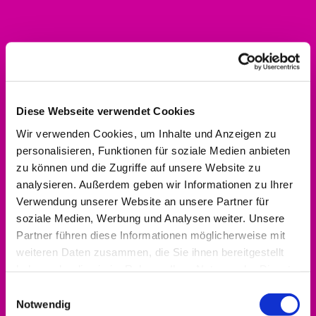
Kontakt aufnehmen
0561 937821-440
dekanat.hofgeismar-wolfhagen@ekkw.de
Diese Webseite verwendet Cookies
Wir verwenden Cookies, um Inhalte und Anzeigen zu
personalisieren, Funktionen für soziale Medien anbieten
zu können und die Zugriffe auf unsere Website zu
analysieren. Außerdem geben wir Informationen zu Ihrer
Verwendung unserer Website an unsere Partner für
soziale Medien, Werbung und Analysen weiter. Unsere
Partner führen diese Informationen möglicherweise mit
weiteren Daten zusammen, die Sie ihnen bereitgestellt
haben oder die sie im Rahmen Ihrer Nutzung der Dienste
gesammelt haben.
Einwilligungsauswahl
Notwendig