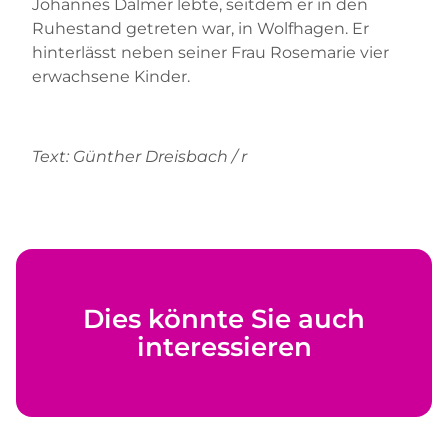
Johannes Dalmer lebte, seitdem er in den
Ruhestand getreten war, in Wolfhagen. Er
hinterlässt neben seiner Frau Rosemarie vier
erwachsene Kinder.
Text: Günther Dreisbach / r
Dies könnte Sie auch
interessieren