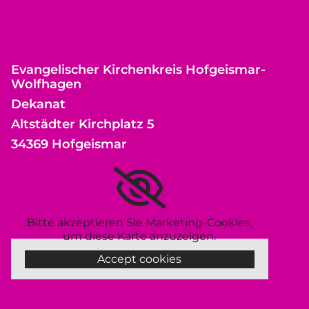
Evangelischer Kirchenkreis Hofgeismar-
Wolfhagen
Dekanat
Altstädter Kirchplatz 5
34369 Hofgeismar
Bitte akzeptieren Sie Marketing-Cookies,
um diese Karte anzuzeigen.
Accept cookies