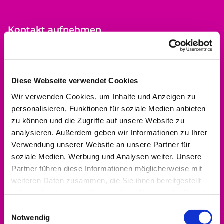
Kontakt aufnehmen
0561 937821-440
dekanat.hofgeismar-wolfhagen@ekkw.de
Diese Webseite verwendet Cookies
Wir verwenden Cookies, um Inhalte und Anzeigen zu
personalisieren, Funktionen für soziale Medien anbieten
zu können und die Zugriffe auf unsere Website zu
analysieren. Außerdem geben wir Informationen zu Ihrer
Verwendung unserer Website an unsere Partner für
soziale Medien, Werbung und Analysen weiter. Unsere
Partner führen diese Informationen möglicherweise mit
weiteren Daten zusammen, die Sie ihnen bereitgestellt
haben oder die sie im Rahmen Ihrer Nutzung der Dienste
gesammelt haben.
Einwilligungsauswahl
Notwendig