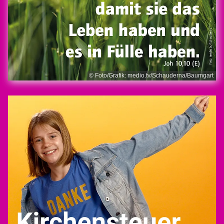
© Foto/Grafik: medio.tv/Schauderna/Baumgart