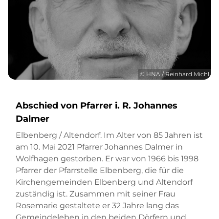
© HNA / Reinhard Michl
Abschied von Pfarrer i. R. Johannes
Dalmer
Elbenberg / Altendorf. Im Alter von 85 Jahren ist
am 10. Mai 2021 Pfarrer Johannes Dalmer in
Wolfhagen gestorben. Er war von 1966 bis 1998
Pfarrer der Pfarrstelle Elbenberg, die für die
Kirchengemeinden Elbenberg und Altendorf
zuständig ist. Zusammen mit seiner Frau
Rosemarie gestaltete er 32 Jahre lang das
Gemeindeleben in den beiden Dörfern und