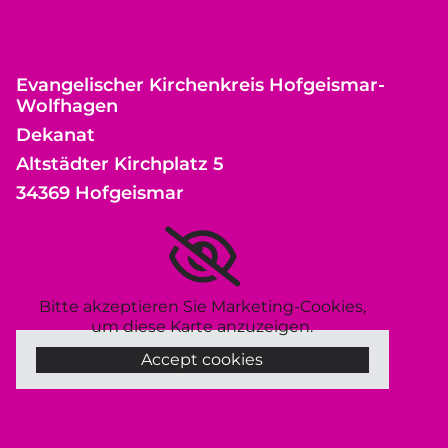
Evangelischer Kirchenkreis Hofgeismar-
Wolfhagen
Dekanat
Altstädter Kirchplatz 5
34369 Hofgeismar
Bitte akzeptieren Sie Marketing-Cookies,
um diese Karte anzuzeigen.
Accept cookies