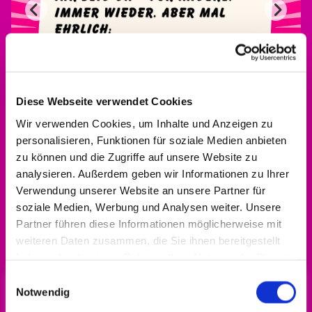
Diese Webseite verwendet Cookies
Wir verwenden Cookies, um Inhalte und Anzeigen zu
personalisieren, Funktionen für soziale Medien anbieten
zu können und die Zugriffe auf unsere Website zu
analysieren. Außerdem geben wir Informationen zu Ihrer
Verwendung unserer Website an unsere Partner für
soziale Medien, Werbung und Analysen weiter. Unsere
Alle Infos zum Engagement-Förderpreis gibt
Partner führen diese Informationen möglicherweise mit
es
hier!
weiteren Daten zusammen, die Sie ihnen bereitgestellt
haben oder die sie im Rahmen Ihrer Nutzung der Dienste
gesammelt haben.
Einwilligungsauswahl
Notwendig