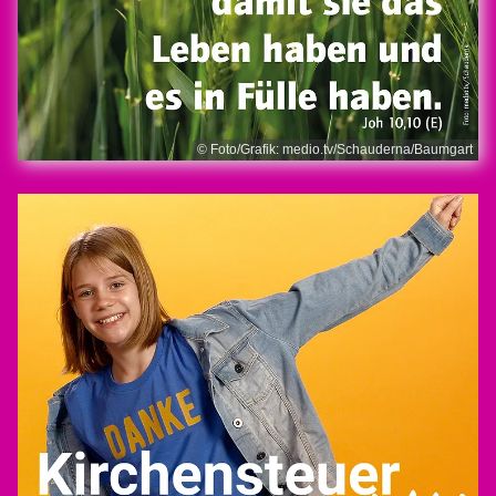
© Foto/Grafik: medio.tv/Schauderna/Baumgart