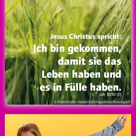
© Foto/Grafik: medio.tv/Schauderna/Baumgart