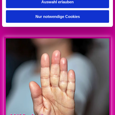
Auswahl erlauben
Alle Infos zum Engagement-Förderpreis gibt
Nur notwendige Cookies
es
hier!