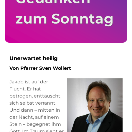
Unerwartet heilig
Von Pfarrer Sven Wollert
Jakob ist auf der
Flucht. Er hat
betrogen, enttäuscht,
sich selbst verrannt.
Und dann – mitten in
der Nacht, auf einem
Stein – begegnet ihm
Gott. Im Traum sieht er