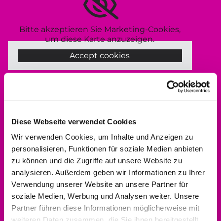
Bitte akzeptieren Sie Marketing-Cookies,
um diese Karte anzuzeigen.
Accept cookies
Kontakt aufnehmen
Diese Webseite verwendet Cookies
Wir verwenden Cookies, um Inhalte und Anzeigen zu
0561 937821-440
personalisieren, Funktionen für soziale Medien anbieten
dekanat.hofgeismar-wolfhagen@ekkw.de
zu können und die Zugriffe auf unsere Website zu
analysieren. Außerdem geben wir Informationen zu Ihrer
Verwendung unserer Website an unsere Partner für
soziale Medien, Werbung und Analysen weiter. Unsere
Partner führen diese Informationen möglicherweise mit
weiteren Daten zusammen, die Sie ihnen bereitgestellt