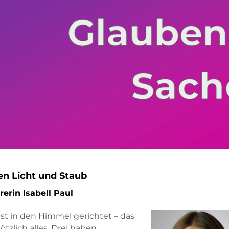
n Licht und Staub
rerin Isabell Paul
 ist in den Himmel gerichtet – das
ötzlich alles. Drei haben