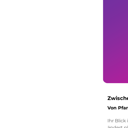
Zwische
Von Pfar
Ihr Blick
ändert pl