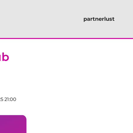
partnerlust
ub
5 21:00