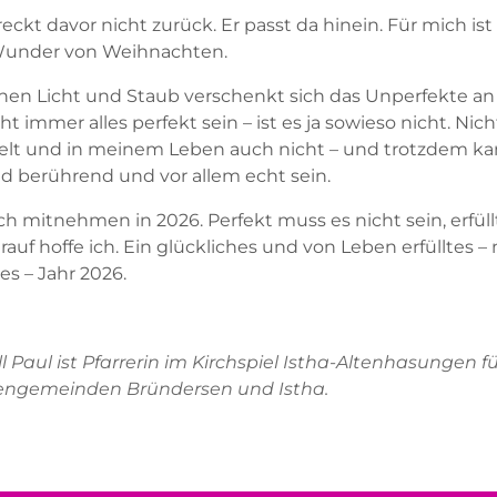
eckt davor nicht zurück. Er passt da hinein. Für mich ist
Wunder von Weihnachten.
hen Licht und Staub verschenkt sich das Unperfekte an
t immer alles perfekt sein – ist es ja sowieso nicht. Nich
elt und in meinem Leben auch nicht – und trotzdem ka
nd berührend und vor allem echt sein.
ich mitnehmen in 2026. Perfekt muss es nicht sein, erfül
rauf hoffe ich. Ein glückliches und von Leben erfülltes – 
es – Jahr 2026.
l Paul ist Pfarrerin im Kirchspiel Istha-Altenhasungen fü
engemeinden Bründersen und Istha.