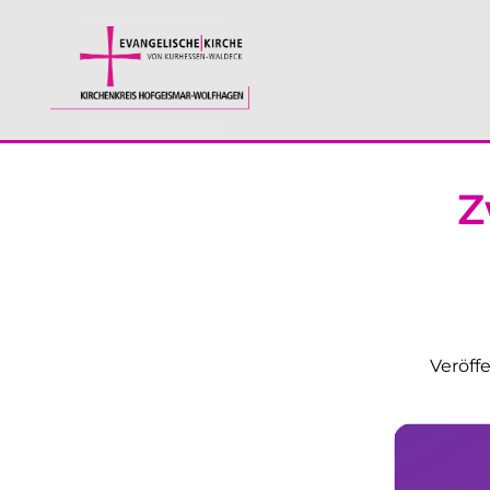
Z
Veröff