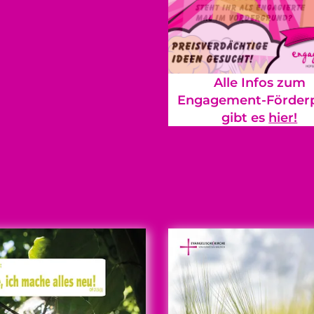
Alle Infos zum
Engagement-Förderp
gibt es
hier!