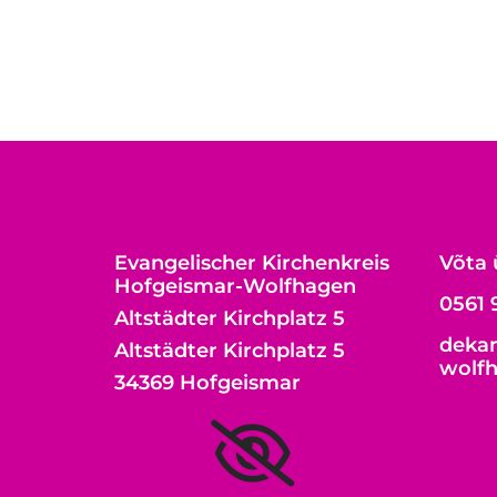
Evangelischer Kirchenkreis
Võta 
Hofgeismar-Wolfhagen
0561 
Altstädter Kirchplatz 5
dekan
Altstädter Kirchplatz 5
wolf
34369 Hofgeismar