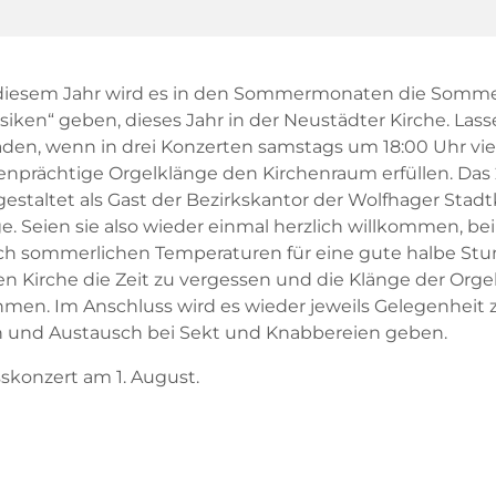
diesem Jahr wird es in den Sommermonaten die Somme
iken“ geben, dieses Jahr in der Neustädter Kirche. Lass
laden, wenn in drei Konzerten samstags um 18:00 Uhr viel
enprächtige Orgelklänge den Kirchenraum erfüllen. Das 
estaltet als Gast der Bezirkskantor der Wolfhager Stadt
e. Seien sie also wieder einmal herzlich willkommen, bei
ich sommerlichen Temperaturen für eine gute halbe Stu
n Kirche die Zeit zu vergessen und die Klänge der Orgel
men. Im Anschluss wird es wieder jeweils Gelegenheit 
 und Austausch bei Sekt und Knabbereien geben.
skonzert am 1. August.