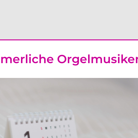
merliche Orgelmusike