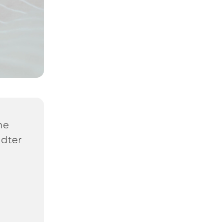
he
ädter