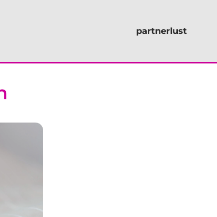
partnerlust
n