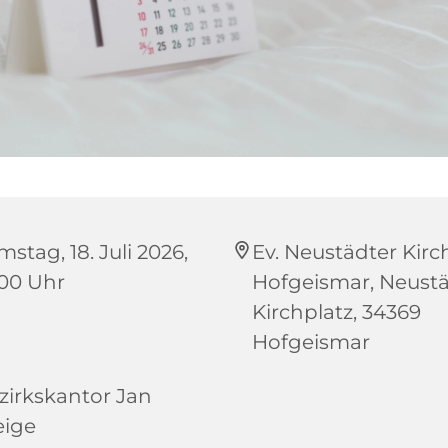
stag, 18. Juli 2026,
Ev. Neustädter Kirc
:00 Uhr
Hofgeismar, Neust
Kirchplatz, 34369
Hofgeismar
zirkskantor Jan
ige