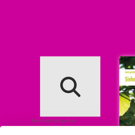
Text hier eingeben