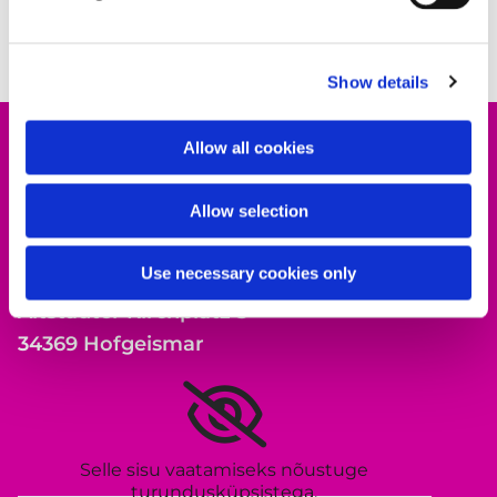
Show details
Allow all cookies
Allow selection
Evangelischer Kirchenkreis Hofgeismar-
Wolfhagen
Use necessary cookies only
Altstädter Kirchplatz 5
Altstädter Kirchplatz 5
34369 Hofgeismar
Selle sisu vaatamiseks nõustuge
turundusküpsistega.