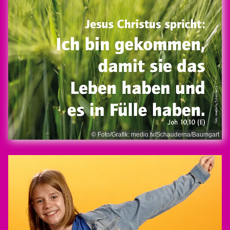
© Foto/Grafik: medio.tv/Schauderna/Baumgart