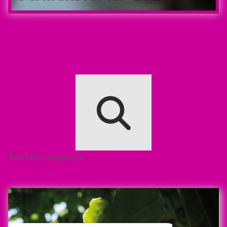
Text hier eingeben