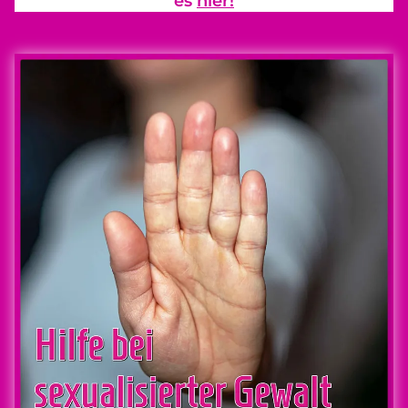
es
hier!