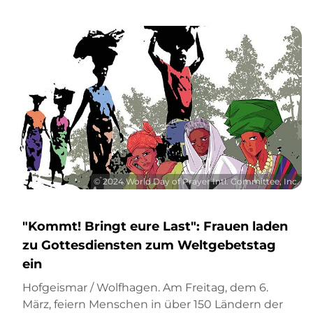
© 2024 World Day of Prayer Intl. Committee, Inc.
"Kommt! Bringt eure Last": Frauen laden
zu Gottesdiensten zum Weltgebetstag
ein
Hofgeismar / Wolfhagen. Am Freitag, dem 6.
März, feiern Menschen in über 150 Ländern der