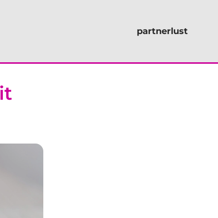
partnerlust
it