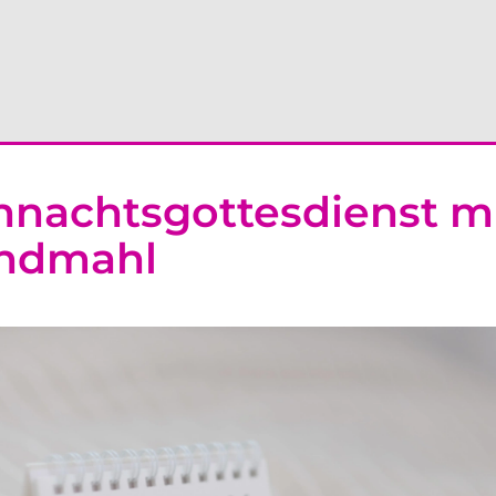
nachtsgottesdienst m
ndmahl