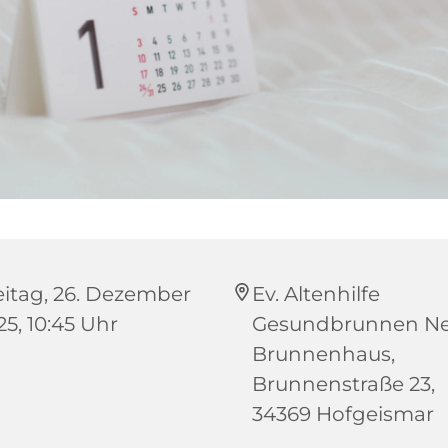
eitag, 26. Dezember
Ev. Altenhilfe
25, 10:45 Uhr
Gesundbrunnen N
Brunnenhaus,
Brunnenstraße 23,
34369 Hofgeismar