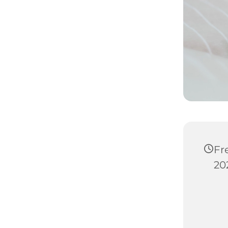
Fr
20