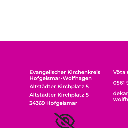
Evangelischer Kirchenkreis
Võta 
Hofgeismar-Wolfhagen
0561 
Altstädter Kirchplatz 5
dekan
Altstädter Kirchplatz 5
wolf
34369 Hofgeismar