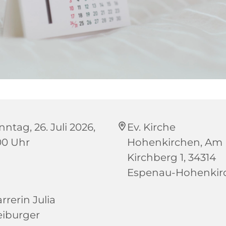
ntag, 26. Juli 2026,
Ev. Kirche
:00 Uhr
Hohenkirchen, Am
Kirchberg 1, 34314
Espenau-Hohenkir
rrerin Julia
eiburger