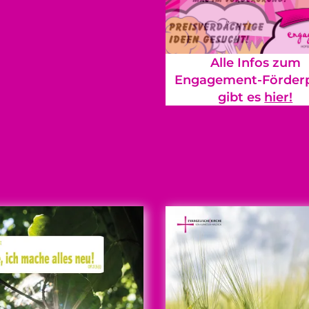
Alle Infos zum
Engagement-Förderp
gibt es
hier!