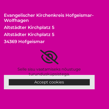
Evangelischer Kirchenkreis Hofgeismar-
Wolfhagen
Altstädter Kirchplatz 5
Altstädter Kirchplatz 5
34369 Hofgeismar
Selle sisu vaatamiseks nõustuge
turundusküpsistega.
Accept cookies