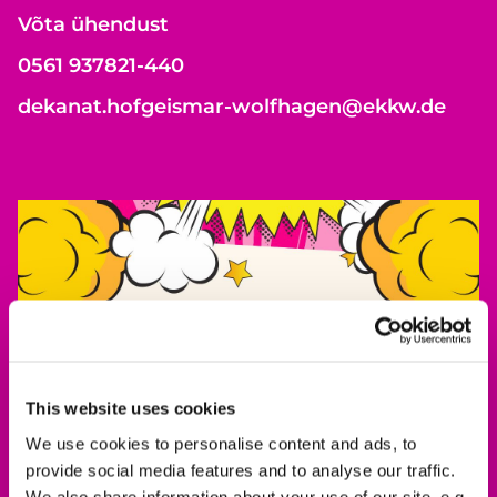
Võta ühendust
0561 937821-440
dekanat.hofgeismar-wolfhagen@ekkw.de
This website uses cookies
We use cookies to personalise content and ads, to
provide social media features and to analyse our traffic.
We also share information about your use of our site, e.g.