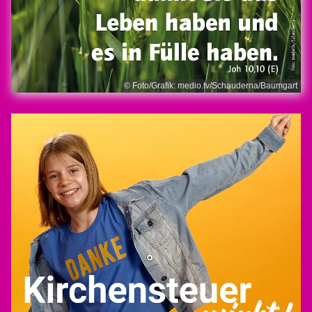
© Foto/Grafik: medio.tv/Schauderna/Baumgart