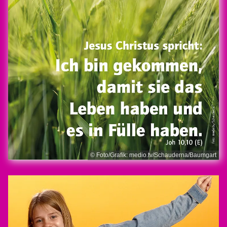
© Foto/Grafik: medio.tv/Schauderna/Baumgart