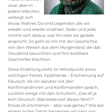
zwar, aber in
jedem Märchen
verbirgt sich
etwas Wahres. Da sind Legenden, die wir
wieder und wieder erzählen. Jeder und jede
nimmt sich daraus, was ihn oder sie gerade
anspricht. So geht es mir mit der Geschichte
von den Weisen aus dem Morgenland, die das
Jesuskind besuchten und ihm kostbare
Geschenke brachten.
Diese Erzählung steht im Mittelpunkt eines
wichtigen Festes: Epiphanias – Erscheinung auf
Deutsch. Als ich darüber mit den
Konfirmandinnen und Konfirmanden sprach,
zuckten einige mit den Schultern: „Das ist ja
kein Deutsch. Was bedeutet dieses Wort?“
Etwas ist erschienen – aber was genau? Wie bei
einem guten Tatort begannen wir ganz von