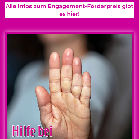
Alle Infos zum Engagement-Förderpreis gibt
es
hier!