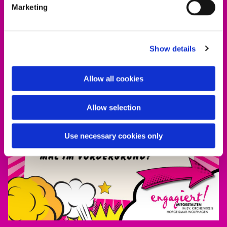
Marketing
Show details
Allow all cookies
Allow selection
Use necessary cookies only