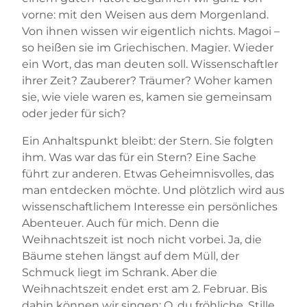
vorne: mit den Weisen aus dem Morgenland.
Von ihnen wissen wir eigentlich nichts. Magoi –
so heißen sie im Griechischen. Magier. Wieder
ein Wort, das man deuten soll. Wissenschaftler
ihrer Zeit? Zauberer? Träumer? Woher kamen
sie, wie viele waren es, kamen sie gemeinsam
oder jeder für sich?
Ein Anhaltspunkt bleibt: der Stern. Sie folgten
ihm. Was war das für ein Stern? Eine Sache
führt zur anderen. Etwas Geheimnisvolles, das
man entdecken möchte. Und plötzlich wird aus
wissenschaftlichem Interesse ein persönliches
Abenteuer. Auch für mich. Denn die
Weihnachtszeit ist noch nicht vorbei. Ja, die
Bäume stehen längst auf dem Müll, der
Schmuck liegt im Schrank. Aber die
Weihnachtszeit endet erst am 2. Februar. Bis
dahin können wir singen: O, du fröhliche, Stille