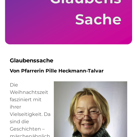
Glaubenssache
Von Pfarrerin Pille Heckmann-Talvar
Die
Weihnachtszeit
fasziniert mit
ihrer
Vielseitigkeit. Da
sind die
Geschichten –
märchenähnlich