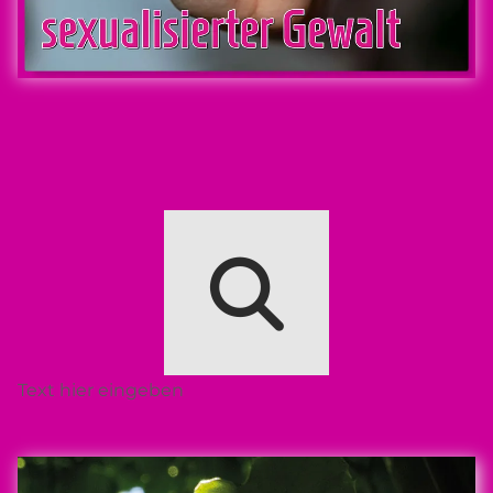
Text hier eingeben