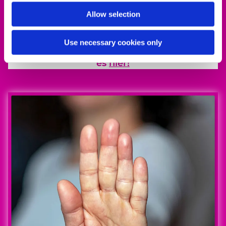
Allow selection
Use necessary cookies only
Alle Infos zum Engagement-Förderpreis gibt
es
hier!