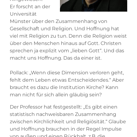
Er forscht an der
Universität
Münster über den Zusammenhang von
Gesellschaft und Religion. Und Hoffnung hat
viel mit Religion zu tun. Denn die Religion weist
über den Menschen hinaus auf Gott. Christen
sprechen ja explizit vom „lieben Gott“. Und das
macht uns Hoffnung. Das da einer ist.
Pollack: „Wenn diese Dimension verloren geht,
fehlt dem Leben etwas Entscheidendes.“ Aber
braucht es dazu die Institution Kirche? Kann
man nicht für sich allein gläubig sein?
Der Professor hat festgestellt: „Es gibt einen
statistisch nachweisbaren Zusammenhang
zwischen Kirchlichkeit und Religiösität.“ Glaube
und Hoffnung brauchen in der Regel Impulse
von außen und einen Rückhalt, z.B. die