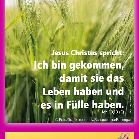
© Foto/Grafik: medio.tv/Schauderna/Baumgart