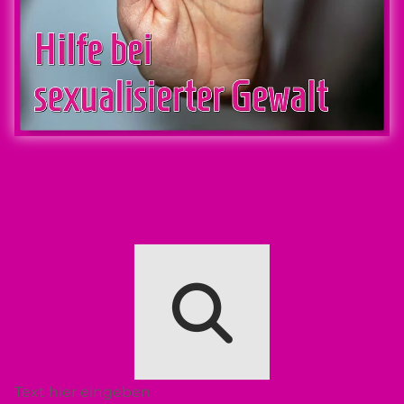
Text hier eingeben