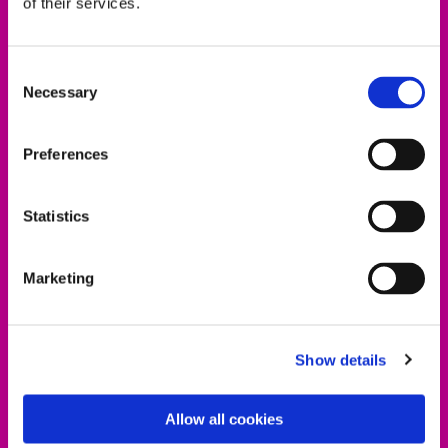
of their services.
Consent
Necessary
Selection
Preferences
Statistics
Marketing
Show details
Allow all cookies