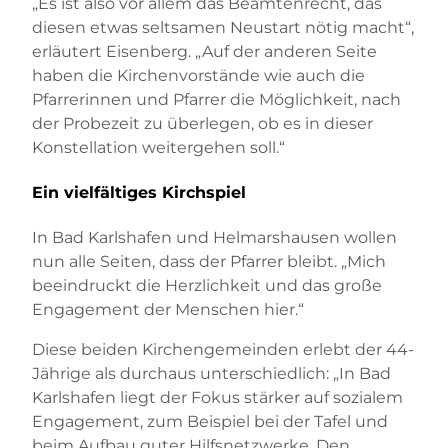
„Es ist also vor allem das Beamtenrecht, das
diesen etwas seltsamen Neustart nötig macht“,
erläutert Eisenberg. „Auf der anderen Seite
haben die Kirchenvorstände wie auch die
Pfarrerinnen und Pfarrer die Möglichkeit, nach
der Probezeit zu überlegen, ob es in dieser
Konstellation weitergehen soll.“
Ein vielfältiges Kirchspiel
In Bad Karlshafen und Helmarshausen wollen
nun alle Seiten, dass der Pfarrer bleibt. „Mich
beeindruckt die Herzlichkeit und das große
Engagement der Menschen hier.“
Diese beiden Kirchengemeinden erlebt der 44-
Jährige als durchaus unterschiedlich: „In Bad
Karlshafen liegt der Fokus stärker auf sozialem
Engagement, zum Beispiel bei der Tafel und
beim Aufbau guter Hilfsnetzwerke. Den