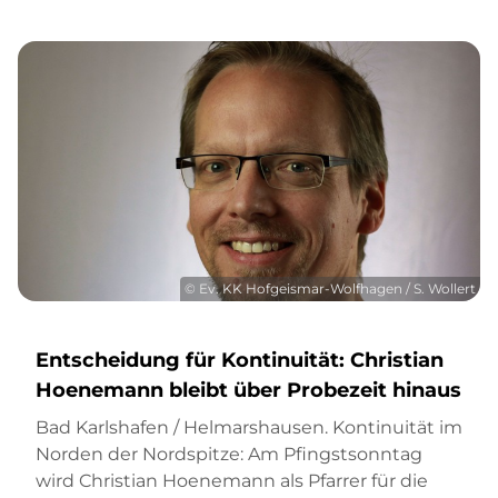
© Ev. KK Hofgeismar-Wolfhagen / S. Wollert
Entscheidung für Kontinuität: Christian
Hoenemann bleibt über Probezeit hinaus
Bad Karlshafen / Helmarshausen. Kontinuität im
Norden der Nordspitze: Am Pfingstsonntag
wird Christian Hoenemann als Pfarrer für die