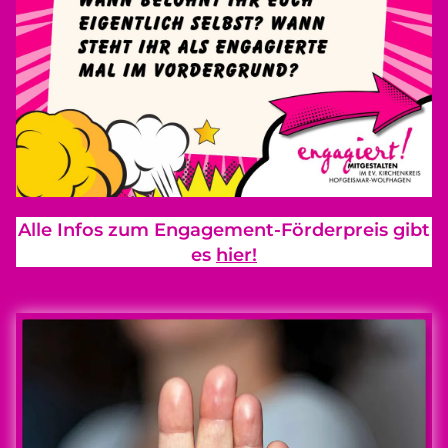
Alle Infos zum Engagement-Förderpreis gibt
es
hier!