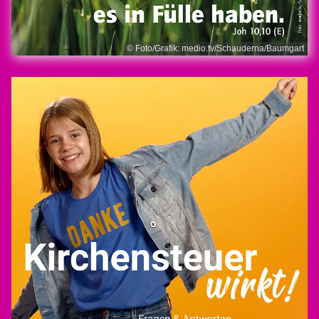
© Foto/Grafik: medio.tv/Schauderna/Baumgart