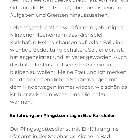
Denn wir werden beides brauchen: Wurzeln vor
Ort und die Bereitschaft, über die bisherigen
Aufgaben und Grenzen hinauszusehen.“
Lebensgeschichtlich wird für den gebürtigen
Mindener Hoenemann das Kirchspiel
Karlshafen-Helmarshausen auf jeden Fall eine
wichtige Bedeutung behalten: Seit er dort ist,
hat er geheiratet und ist Vater geworden. Auch
das hatte Einfluss auf seine Entscheidung,
bleiben zu wollen: „Meine Frau und ich merken
bei den morgendlichen Spaziergängen mit
dem Kinderwagen immer wieder, wie schön es
ist, hier zwischen Weser und Diemel zu
wohnen.“
Einführung am Pfingstsonntag in Bad Karlshafen
Der Pfingstgottesdienst mit Einführung ins
Pfarramt in der Stephanus-Kirche in Bad